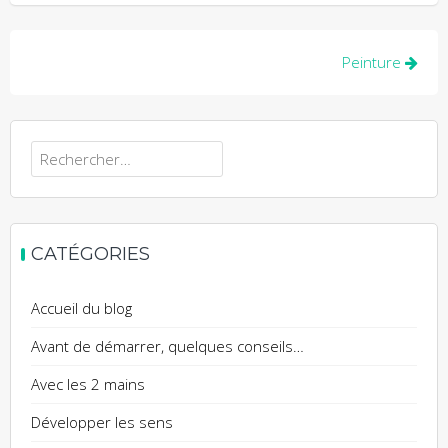
Navigation
Peinture
de
l’article
Rechercher :
CATÉGORIES
Accueil du blog
Avant de démarrer, quelques conseils…
Avec les 2 mains
Développer les sens