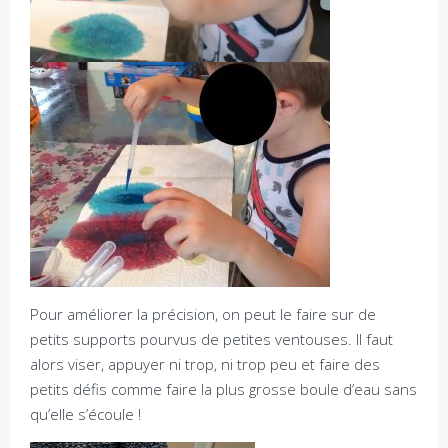
Pour améliorer la précision, on peut le faire sur de
petits supports pourvus de petites ventouses. Il faut
alors viser, appuyer ni trop, ni trop peu et faire des
petits défis comme faire la plus grosse boule d’eau sans
qu’elle s’écoule !