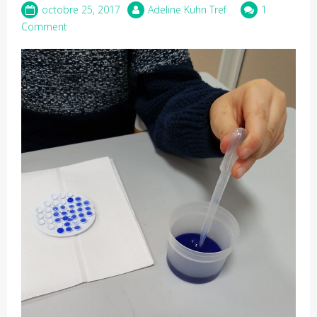
octobre 25, 2017
Adeline Kuhn Tref
1
Comment