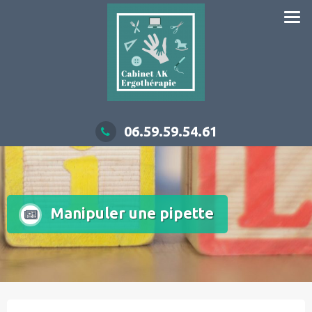
06.59.59.54.61
Manipuler une pipette