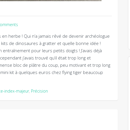
Comments
s en herbe ! Qui n’a jamais rêvé de devenir archéologue
e kits de dinosaures à gratter et quelle bonne idée !
n entraînement pour leurs petits doigts ! J’avais déjà
ependant j’avais trouvé qu’il était trop long et
mense bloc de plâtre du coup, peu motivant et trop long
 mini kit à quelques euros chez flying tiger beaucoup
ce-index-majeur
,
Précision