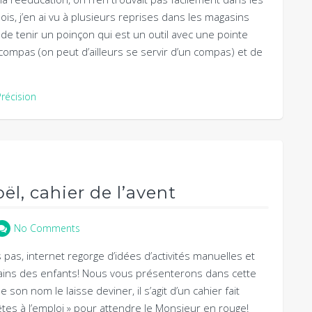
s, j’en ai vu à plusieurs reprises dans les magasins
t de tenir un poinçon qui est un outil avec une pointe
compas (on peut d’ailleurs se servir d’un compas) et de
Précision
ël, cahier de l’avent
No Comments
pas, internet regorge d’idées d’activités manuelles et
mains des enfants! Nous vous présenterons dans cette
 son nom le laisse deviner, il s’agit d’un cahier fait
tes à l’emploi » pour attendre le Monsieur en rouge!