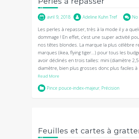
Perles à repasser
avril 9, 2018
Adeline Kuhn Tref
No
Les perles à repasser, très à la mode il y a qu
dommage ! En effet, c’est une super activité pour 
nos têtes blondes. La marque la plus célèbre re
marques (ikea, flying tiger…) pour tous les bu
avoir déclinés en trois tailles: mini (diamètre 2
diamètre, bien plus grosses donc plus faciles à 
Read More
Pince pouce-index-majeur
,
Précision
Feuilles et cartes à gratte