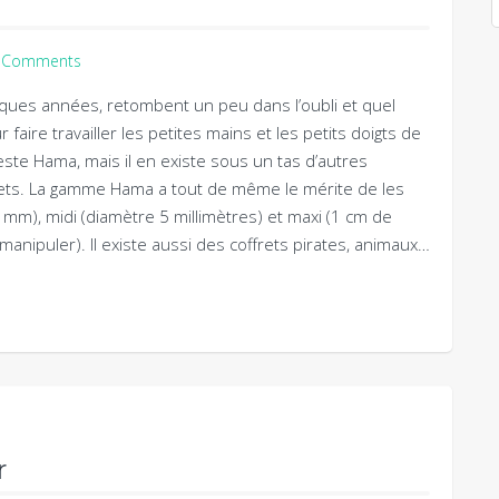
 Comments
elques années, retombent un peu dans l’oubli et quel
faire travailler les petites mains et les petits doigts de
ste Hama, mais il en existe sous un tas d’autres
dgets. La gamme Hama a tout de même le mérite de les
,5 mm), midi (diamètre 5 millimètres) et maxi (1 cm de
manipuler). Il existe aussi des coffrets pirates, animaux…
r