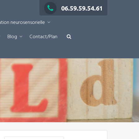
06.59.59.54.61
ation neurosensorielle
Blog
Contact/Plan