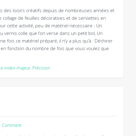
ns des loisirs créatifs depuis de nombreuses années et
 le collage de feuilles décoratives et de serviettes en
r cette activité, peu de matériel nécessaire : Un
 vernis colle que l’on verse dans un petit bol, Un
e fois ce matériel préparé, il n’y a plus qu’à : Déchirer
 en fonction du nombre de fois que vous voulez que
ce-index-majeur
,
Précision
1 Comment