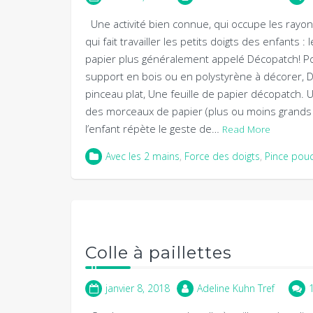
Une activité bien connue, qui occupe les rayo
qui fait travailler les petits doigts des enfants :
papier plus généralement appelé Décopatch! Pou
support en bois ou en polystyrène à décorer, Du
pinceau plat, Une feuille de papier décopatch. Un
des morceaux de papier (plus ou moins grands
l’enfant répète le geste de…
Read More
Avec les 2 mains
,
Force des doigts
,
Pince pou
Colle à paillettes
janvier 8, 2018
Adeline Kuhn Tref