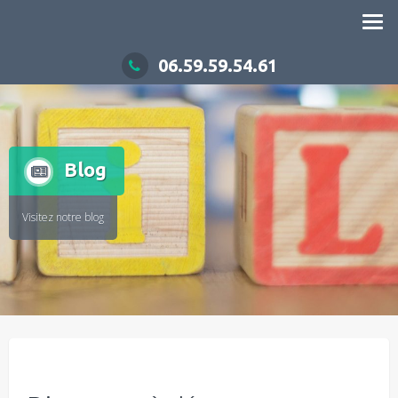
06.59.59.54.61
Blog
Visitez notre blog