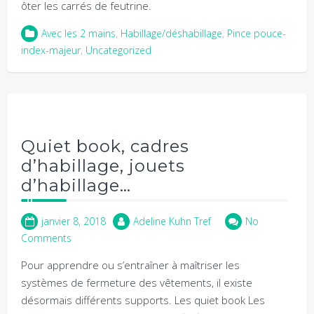
ôter les carrés de feutrine.
Avec les 2 mains
,
Habillage/déshabillage
,
Pince pouce-
index-majeur
,
Uncategorized
Quiet book, cadres
d’habillage, jouets
d’habillage…
janvier 8, 2018
Adeline Kuhn Tref
No
Comments
Pour apprendre ou s’entraîner à maîtriser les
systèmes de fermeture des vêtements, il existe
désormais différents supports. Les quiet book Les