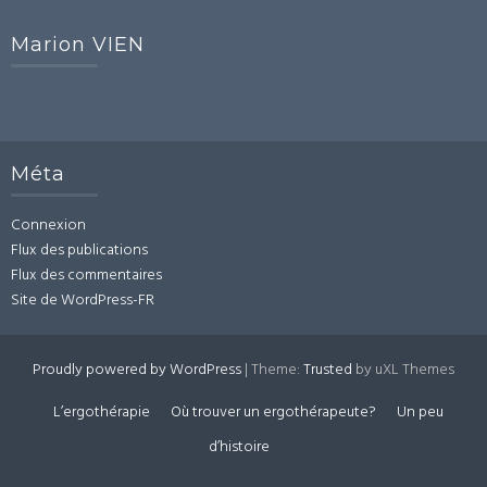
Marion VIEN
Méta
Connexion
Flux des publications
Flux des commentaires
Site de WordPress-FR
Proudly powered by WordPress
|
Theme:
Trusted
by uXL Themes
L’ergothérapie
Où trouver un ergothérapeute?
Un peu
d’histoire