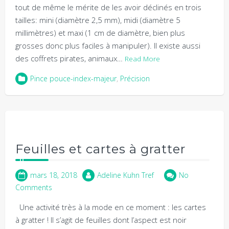
tout de même le mérite de les avoir déclinés en trois
tailles: mini (diamètre 2,5 mm), midi (diamètre 5
millimètres) et maxi (1 cm de diamètre, bien plus
grosses donc plus faciles à manipuler). Il existe aussi
des coffrets pirates, animaux…
Read More
Pince pouce-index-majeur
,
Précision
Feuilles et cartes à gratter
mars 18, 2018
Adeline Kuhn Tref
No
Comments
Une activité très à la mode en ce moment : les cartes
à gratter ! Il s’agit de feuilles dont l’aspect est noir