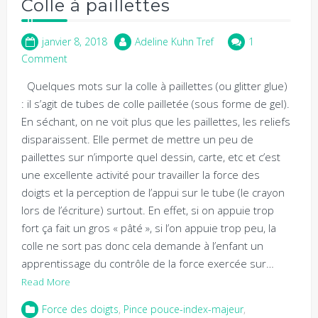
Colle à paillettes
janvier 8, 2018
Adeline Kuhn Tref
1
Comment
Quelques mots sur la colle à paillettes (ou glitter glue)
: il s’agit de tubes de colle pailletée (sous forme de gel).
En séchant, on ne voit plus que les paillettes, les reliefs
disparaissent. Elle permet de mettre un peu de
paillettes sur n’importe quel dessin, carte, etc et c’est
une excellente activité pour travailler la force des
doigts et la perception de l’appui sur le tube (le crayon
lors de l’écriture) surtout. En effet, si on appuie trop
fort ça fait un gros « pâté », si l’on appuie trop peu, la
colle ne sort pas donc cela demande à l’enfant un
apprentissage du contrôle de la force exercée sur…
Read More
Force des doigts
,
Pince pouce-index-majeur
,