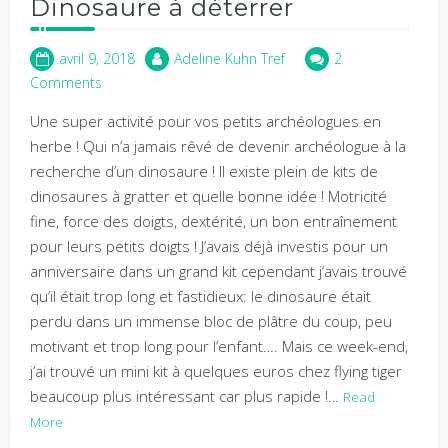
Dinosaure à déterrer
avril 9, 2018
Adeline Kuhn Tref
2
Comments
Une super activité pour vos petits archéologues en
herbe ! Qui n’a jamais rêvé de devenir archéologue à la
recherche d’un dinosaure ! Il existe plein de kits de
dinosaures à gratter et quelle bonne idée ! Motricité
fine, force des doigts, dextérité, un bon entraînement
pour leurs petits doigts ! J’avais déjà investis pour un
anniversaire dans un grand kit cependant j’avais trouvé
qu’il était trop long et fastidieux: le dinosaure était
perdu dans un immense bloc de plâtre du coup, peu
motivant et trop long pour l’enfant…. Mais ce week-end,
j’ai trouvé un mini kit à quelques euros chez flying tiger
beaucoup plus intéressant car plus rapide !…
Read
More