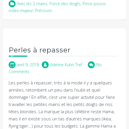
Avec les 2 mains
,
Force des doigts
,
Pince pouce-
index-majeur
,
Précision
Perles à repasser
avril 9, 2018
Adeline Kuhn Tref
No
Comments
Les perles à repasser, très à la mode il y a quelques
années, retombent un peu dans l’oubli et quel
dommage ! En effet, c’est une super activité pour faire
travailler les petites mains et les petits doigts de nos
têtes blondes. La marque la plus célèbre reste Hama,
mais il en existe sous un tas d’autres marques (ikea,
flying tiger…) pour tous les budgets. La gamme Hama a