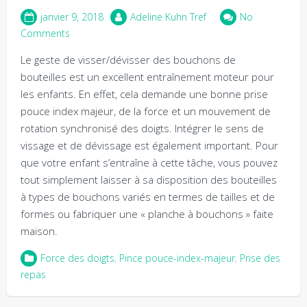
janvier 9, 2018
Adeline Kuhn Tref
No
Comments
Le geste de visser/dévisser des bouchons de
bouteilles est un excellent entraînement moteur pour
les enfants. En effet, cela demande une bonne prise
pouce index majeur, de la force et un mouvement de
rotation synchronisé des doigts. Intégrer le sens de
vissage et de dévissage est également important. Pour
que votre enfant s’entraîne à cette tâche, vous pouvez
tout simplement laisser à sa disposition des bouteilles
à types de bouchons variés en termes de tailles et de
formes ou fabriquer une « planche à bouchons » faite
maison.
Force des doigts
,
Pince pouce-index-majeur
,
Prise des
repas