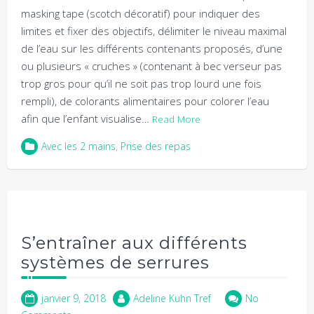
masking tape (scotch décoratif) pour indiquer des
limites et fixer des objectifs, délimiter le niveau maximal
de l’eau sur les différents contenants proposés, d’une
ou plusieurs « cruches » (contenant à bec verseur pas
trop gros pour qu’il ne soit pas trop lourd une fois
rempli), de colorants alimentaires pour colorer l’eau
afin que l’enfant visualise…
Read More
Avec les 2 mains
,
Prise des repas
S’entraîner aux différents
systèmes de serrures
janvier 9, 2018
Adeline Kuhn Tref
No