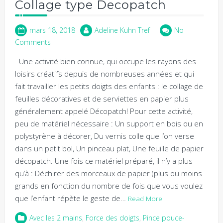
Collage type Decopatch
mars 18, 2018
Adeline Kuhn Tref
No
Comments
Une activité bien connue, qui occupe les rayons des
loisirs créatifs depuis de nombreuses années et qui
fait travailler les petits doigts des enfants : le collage de
feuilles décoratives et de serviettes en papier plus
généralement appelé Décopatch! Pour cette activité,
peu de matériel nécessaire : Un support en bois ou en
polystyrène à décorer, Du vernis colle que l’on verse
dans un petit bol, Un pinceau plat, Une feuille de papier
décopatch. Une fois ce matériel préparé, il n’y a plus
qu’à : Déchirer des morceaux de papier (plus ou moins
grands en fonction du nombre de fois que vous voulez
que l’enfant répète le geste de…
Read More
Avec les 2 mains
,
Force des doigts
,
Pince pouce-