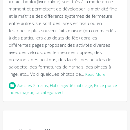
« quiet book » (livre calme) sont très à la mode en ce
moment et permettent de développer la motricité fine
et la maîtrise des différents systèmes de fermeture
entre autres. Ce sont des livres en tissu ou en
feutrine, le plus souvent faits maison (ou commandés
à des particuliers aux doigts de fée) dont les
différentes pages proposent des activités diverses
avec des velcros, des fermetures zippées, des
pressions, des boutons, des lacets, des boucles de
salopette, des fermetures de harnais, des pinces à
linge, etc… Voici quelques photos de…
Read More
Avec les 2 mains
,
Habillage/déshabillage
,
Pince pouce-
index-majeur
,
Uncategorized