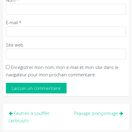
Nom
*
E-mail
*
Site web
Enregistrer mon nom, mon e-mail et mon site dans le
navigateur pour mon prochain commentaire.
Navigation
Feutres à souffler
Piquage, poinçonnage
de
(airbrush)
l’article