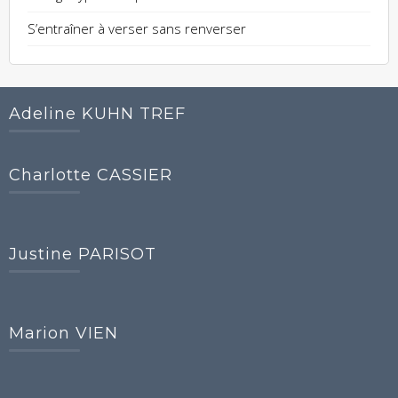
S’entraîner à verser sans renverser
Adeline KUHN TREF
Charlotte CASSIER
Justine PARISOT
Marion VIEN