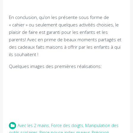
En conclusion, qu’on les présente sous forme de
« cahier » ou seulement quelques activités choisies, le
plaisir de faire est garanti pour les enfants et les
parents! Avec en prime de beaux moments partagés et
des cadeaux faits maisons à offrir par les enfants à qui
ils souhaitent !
Quelques images des premières réalisations:
Avec les 2 mains
,
Force des doigts
,
Manipulation des
outils scolaires
,
Pince pouce-index-majeur
,
Précision