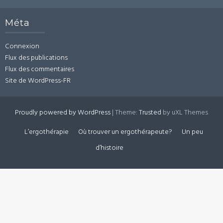
Méta
Connexion
Flux des publications
Flux des commentaires
Site de WordPress-FR
Proudly powered by WordPress
|
Theme:
Trusted
by uXL Themes
L’ergothérapie
Où trouver un ergothérapeute?
Un peu
d’histoire