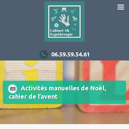
06.59.59.54.61
Activités manuelles de Noël,
cahier de l’avent