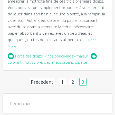
améliorer la motricité fine de ces trois premiers doigts.
Vous pouvez tout simplement proposer à votre enfant
de jouer dans son bain avec une pipette, à la remplir, la
vider etc… Autre idée: Colorer du papier absorbant
avec du colorant alimentaire Matériel nécessaire:
papier absorbant 3 verres avec un peu d’eau et
quelques gouttes de colorants alimentaires…
Read
More
Force des doigts
,
Pince pouce-index-majeur
colorant
,
multicolore
,
papier absorbant
,
pipette
Navigation
Précédent
1
2
3
des
articles
Rechercher :