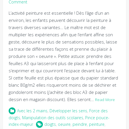
Comment
L’activité peinture est essentielle ! Dès l’âge d’un an
environ, les enfants peuvent découvrir la peinture à
travers diverses variantes… Le maître mot est de
multiplier les expériences afin que l’enfant affine son
geste, découvre le plus de sensations possibles, laisse
sa trace de différentes façons et prenne du plaisir à
produire son « oeuvre ». Petite astuce: prendre des
feuilles A3 qui laisseront plus de place à l’enfant pour
s’exprimer et qui couvriront l’espace devant lui à table.
SI cette feuille est plus épaisse que du papier standard
blanc 80g/m2 elles risqueront moins de se déchirer et
gondoleront moins (j’achète des bloc A3 de papier
dessin en magasin discount). Elles seront…
Read More
Avec les 2 mains
,
Développer les sens
,
Force des
doigts
,
Manipulation des outils scolaires
,
Pince pouce-
index-majeur
doigts
,
oeuvre
,
peindre
,
peinture
,